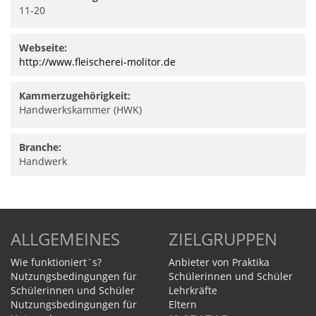
11-20
Webseite:
http://www.fleischerei-molitor.de
Kammerzugehörigkeit:
Handwerkskammer (HWK)
Branche:
Handwerk
ALLGEMEINES
ZIELGRUPPEN
Wie funktioniert´s?
Anbieter von Praktika
Nutzungsbedingungen für
Schülerinnen und Schüler
Schülerinnen und Schüler
Lehrkräfte
Nutzungsbedingungen für
Eltern