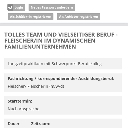
Direkt zum Inhalt
Login
Neues Passwort anfordern
Als Schüler*in registrieren
Als Anbieter registrieren
TOLLES TEAM UND VIELSEITIGER BERUF -
FLEISCHER/IN IM DYNAMISCHEN
FAMILIENUNTERNEHMEN
Langzeitpraktikum mit Schwerpunkt Berufskolleg
Fachrichtung / korrespondierender Ausbildungsberuf:
Fleischer/ Fleischerin (m/w/d)
Starttermin:
Nach Absprache
Dauer:
Zeitraum: