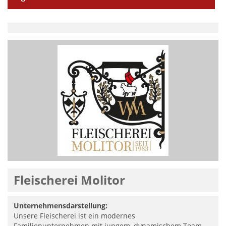
Fleischerei Molitor
Unternehmensdarstellung:
Unsere Fleischerei ist ein modernes
Familienunternehmen mit jungem, dynamischem Team