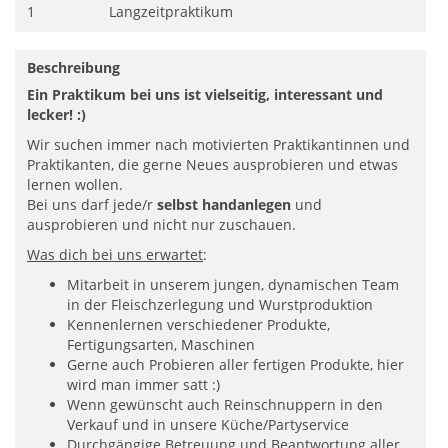
1
Langzeitpraktikum
Beschreibung
Ein Praktikum bei uns ist vielseitig, interessant und
lecker! :)
Wir suchen immer nach motivierten Praktikantinnen und
Praktikanten, die gerne Neues ausprobieren und etwas
lernen wollen.
Bei uns darf jede/r
selbst handanlegen
und
ausprobieren und nicht nur zuschauen.
Was dich bei uns erwartet
:
Mitarbeit in unserem jungen, dynamischen Team
in der Fleischzerlegung und Wurstproduktion
Kennenlernen verschiedener Produkte,
Fertigungsarten, Maschinen
Gerne auch Probieren aller fertigen Produkte, hier
wird man immer satt :)
Wenn gewünscht auch Reinschnuppern in den
Verkauf und in unsere Küche/Partyservice
Durchgängige Betreuung und Beantwortung aller